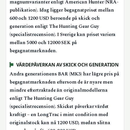
magnumvarianter enligt American Hunter (NRA-
publikation). Idag ligger begagnatpriset mellan
600 och 1200 USD beroende på skick och
generation enligt The Hunting Gear Guy
(specialistrecension). I Sverige kan priset variera
mellan 5000 och 12000 SEK på
begagnatmarknaden.
VÄRDEPÅVERKAN AV SKICK OCH GENERATION
Andra generationens BAR (MK3) har lägre pris på
begagnatmarknaden eftersom de är nyare men
mindre eftertraktade än originalmodellerna
enligt The Hunting Gear Guy
(specialistrecension). Skicket påverkar värdet
kraftigt – en LongTrac i mint condition med
originalstock kan nå 1200 USD, medan slitna