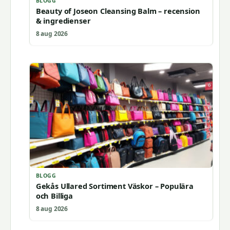
BLOGG
Beauty of Joseon Cleansing Balm – recension
& ingredienser
8 aug 2026
BLOGG
Gekås Ullared Sortiment Väskor – Populära
och Billiga
8 aug 2026