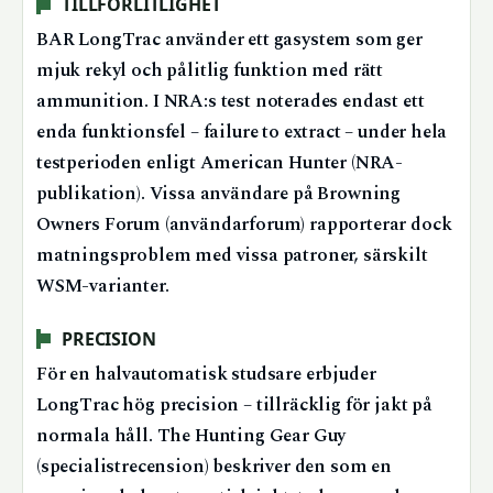
TILLFÖRLITLIGHET
BAR LongTrac använder ett gasystem som ger
mjuk rekyl och pålitlig funktion med rätt
ammunition. I NRA:s test noterades endast ett
enda funktionsfel – failure to extract – under hela
testperioden enligt American Hunter (NRA-
publikation). Vissa användare på Browning
Owners Forum (användarforum) rapporterar dock
matningsproblem med vissa patroner, särskilt
WSM-varianter.
PRECISION
För en halvautomatisk studsare erbjuder
LongTrac hög precision – tillräcklig för jakt på
normala håll. The Hunting Gear Guy
(specialistrecension) beskriver den som en