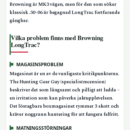
Browning är MK3 vägen, men för den som söker
klassisk .30-06 är begagnad LongTrac fortfarande
gångbar.
Vilka problem finns med Browning
LongTrac?
MAGASINSPROBLEM
Magasinet är en av de vanligaste kritikpunkterna.
The Hunting Gear Guy (specialistrecension)
beskriver det som långsamt och pilligt att ladda –
en irritation som kan påverka jaktupplevelsen.
Det löstagbara boxmagasinet rymmer 3 skott och
kräver noggrann hantering för att fungera felfritt.
MATNINGSSTÖRNINGAR