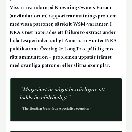
Vissa användare på Browning Owners Forum
(användarforum) rapporterar matningsproblem
med vissa patroner, särskilt WSM-varianter. I
NRA:s test noterades ett failure to extract under
hela testperioden enligt American Hunter (NRA-
publikation). Överlag är LongTrac pålitlig med
rätt ammunition – problemen uppstår främst
med ovanliga patroner eller slitna exemplar.
”Magasinet är något besvärligare att
ladda än nödvändigt.”
– The Hunting Gear Guy (specialistrecension)