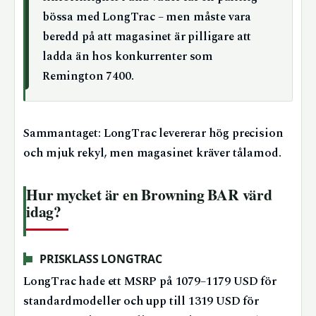
bössa med LongTrac – men måste vara
beredd på att magasinet är pilligare att
ladda än hos konkurrenter som
Remington 7400.
Sammantaget: LongTrac levererar hög precision
och mjuk rekyl, men magasinet kräver tålamod.
Hur mycket är en Browning BAR värd
idag?
PRISKLASS LONGTRAC
LongTrac hade ett MSRP på 1079–1179 USD för
standardmodeller och upp till 1319 USD för