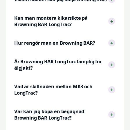
Kan man montera kikarsikte på
Browning BAR LongTrac?
Hur rengör man en Browning BAR?
Är Browning BAR LongTrac lämplig för
älgjakt?
Vad är skillnaden mellan MK3 och
LongTrac?
Var kan jag köpa en begagnad
Browning BAR LongTrac?