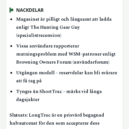
NACKDELAR
Magasinet är pilligt och långsamt att ladda
enligt The Hunting Gear Guy
(specialistrecension)
Vissa användare rapporterar
matningsproblem med WSM-patroner enligt
Browning Owners Forum (användarforum)
Utgången modell – reservdelar kan bli svårare
att få tag på
Tyngre än ShortTrac – märks vid långa
dagsjakter
Slutsats: LongTrac är en prisvärd begagnad
halvautomat för den som accepterar dess