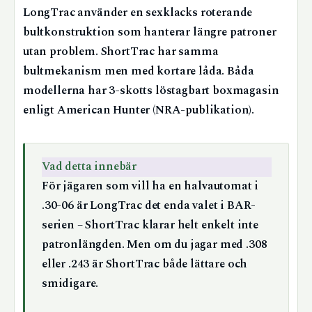
LongTrac använder en sexklacks roterande
bultkonstruktion som hanterar längre patroner
utan problem. ShortTrac har samma
bultmekanism men med kortare låda. Båda
modellerna har 3-skotts löstagbart boxmagasin
enligt American Hunter (NRA-publikation).
Vad detta innebär
För jägaren som vill ha en halvautomat i
.30-06 är LongTrac det enda valet i BAR-
serien – ShortTrac klarar helt enkelt inte
patronlängden. Men om du jagar med .308
eller .243 är ShortTrac både lättare och
smidigare.