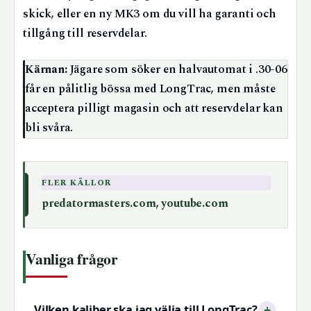
skick, eller en ny MK3 om du vill ha garanti och
tillgång till reservdelar.
Kärnan:
Jägare som söker en halvautomat i .30-06
får en pålitlig bössa med LongTrac, men måste
acceptera pilligt magasin och att reservdelar kan
bli svåra.
FLER KÄLLOR
predatormasters.com
,
youtube.com
Vanliga frågor
Vilken kaliber ska jag välja till LongTrac?