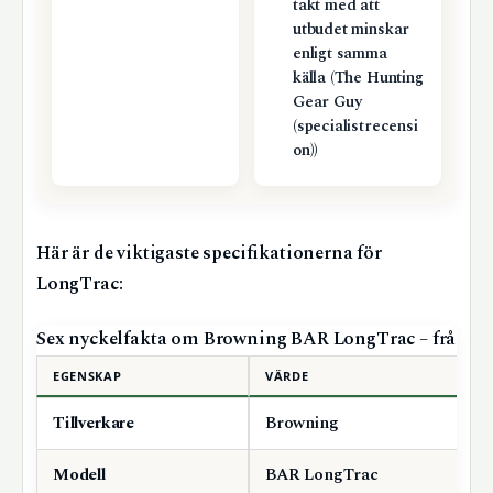
takt med att
utbudet minskar
enligt samma
källa (The Hunting
Gear Guy
(specialistrecensi
on))
Här är de viktigaste specifikationerna för
LongTrac:
Sex nyckelfakta om Browning BAR LongTrac – från tillv
EGENSKAP
VÄRDE
Tillverkare
Browning
Modell
BAR LongTrac