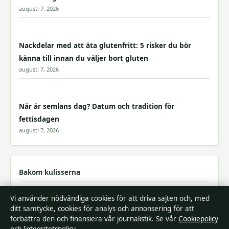
augusti 7, 2026
Nackdelar med att äta glutenfritt: 5 risker du bör
känna till innan du väljer bort gluten
augusti 7, 2026
När är semlans dag? Datum och tradition för
fettisdagen
augusti 7, 2026
Bakom kulisserna
Blogg
Vi använder nödvändiga cookies för att driva sajten och, med
ditt samtycke, cookies för analys och annonsering för att
Branschnyheter
förbättra den och finansiera vår journalistik. Se vår
Cookiepolicy