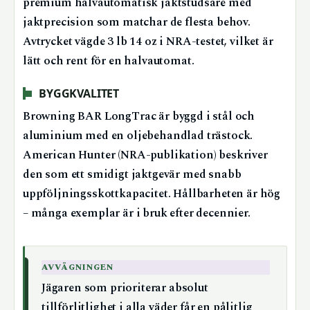
premium halvautomatisk jaktstudsare med
jaktprecision som matchar de flesta behov.
Avtrycket vägde 3 lb 14 oz i NRA-testet, vilket är
lätt och rent för en halvautomat.
BYGGKVALITET
Browning BAR LongTrac är byggd i stål och
aluminium med en oljebehandlad trästock.
American Hunter (NRA-publikation) beskriver
den som ett smidigt jaktgevär med snabb
uppföljningsskottkapacitet. Hållbarheten är hög
– många exemplar är i bruk efter decennier.
AVVÄGNINGEN
Jägaren som prioriterar absolut
tillförlitlighet i alla väder får en pålitlig