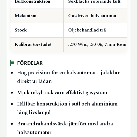
Bultkonstruktion
Sexklacks roterande bult
Mekanism
Gasdriven halvautomat
Stock
Oljebehandlad trä
Kalibrar (testade)
.270 Win., .30-06, 7mm Rem. Mag
FÖRDELAR
Hög precision för en halvautomat – jaktklar
direkt ur lådan
Mjuk rekyl tack vare effektivt gasystem
Hållbar konstruktion i stål och aluminium –
lång livslängd
Bra andrahandsvärde jämfört med andra
halvautomater