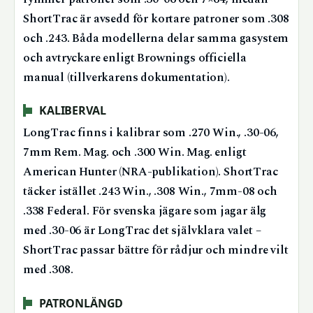
ShortTrac är avsedd för kortare patroner som .308
och .243. Båda modellerna delar samma gasystem
och avtryckare enligt Brownings officiella
manual (tillverkarens dokumentation).
KALIBERVAL
LongTrac finns i kalibrar som .270 Win., .30-06,
7mm Rem. Mag. och .300 Win. Mag. enligt
American Hunter (NRA-publikation). ShortTrac
täcker istället .243 Win., .308 Win., 7mm-08 och
.338 Federal. För svenska jägare som jagar älg
med .30-06 är LongTrac det självklara valet –
ShortTrac passar bättre för rådjur och mindre vilt
med .308.
PATRONLÄNGD