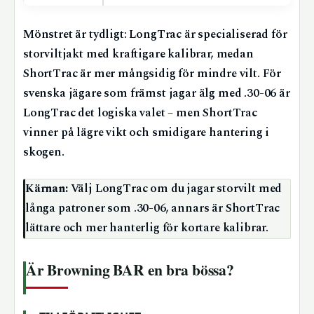
Mönstret är tydligt: LongTrac är specialiserad för
storviltjakt med kraftigare kalibrar, medan
ShortTrac är mer mångsidig för mindre vilt. För
svenska jägare som främst jagar älg med .30-06 är
LongTrac det logiska valet – men ShortTrac
vinner på lägre vikt och smidigare hantering i
skogen.
Kärnan:
Välj LongTrac om du jagar storvilt med
långa patroner som .30-06, annars är ShortTrac
lättare och mer hanterlig för kortare kalibrar.
Är Browning BAR en bra bössa?