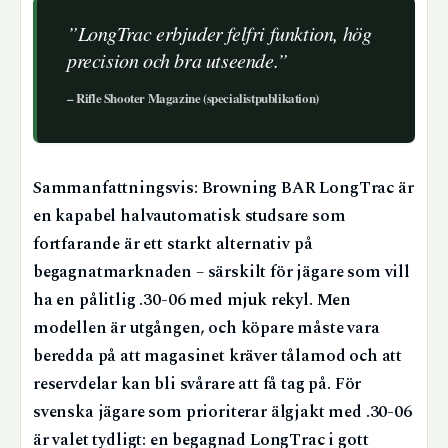
”LongTrac erbjuder felfri funktion, hög
precision och bra utseende.”
– Rifle Shooter Magazine (specialistpublikation)
Sammanfattningsvis: Browning BAR LongTrac är
en kapabel halvautomatisk studsare som
fortfarande är ett starkt alternativ på
begagnatmarknaden – särskilt för jägare som vill
ha en pålitlig .30-06 med mjuk rekyl. Men
modellen är utgången, och köpare måste vara
beredda på att magasinet kräver tålamod och att
reservdelar kan bli svårare att få tag på. För
svenska jägare som prioriterar älgjakt med .30-06
är valet tydligt: en begagnad LongTrac i gott