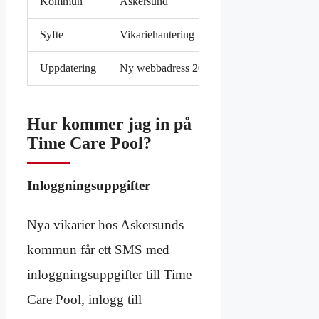
Kommun
Askersund
Syfte
Vikariehantering
Uppdatering
Ny webbadress 2024
Hur kommer jag in på
Time Care Pool?
Inloggningsuppgifter
Nya vikarier hos Askersunds
kommun får ett SMS med
inloggningsuppgifter till Time
Care Pool, inlogg till