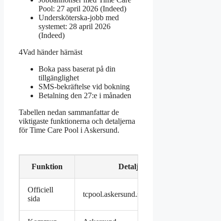
Pool: 27 april 2026 (Indeed)
Undersköterska-jobb med
systemet: 28 april 2026
(Indeed)
4
Vad händer härnäst
Boka pass baserat på din
tillgänglighet
SMS-bekräftelse vid bokning
Betalning den 27:e i månaden
Tabellen nedan sammanfattar de
viktigaste funktionerna och detaljerna
för Time Care Pool i Askersund.
Funktion
Detalj
Officiell
tcpool.askersund.sydnarke.se
sida