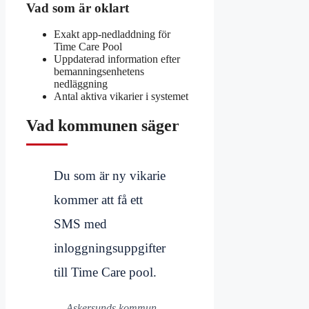
Vad som är oklart
Exakt app-nedladdning för
Time Care Pool
Uppdaterad information efter
bemanningsenhetens
nedläggning
Antal aktiva vikarier i systemet
Vad kommunen säger
Du som är ny vikarie
kommer att få ett
SMS med
inloggningsuppgifter
till Time Care pool.
— Askersunds kommun