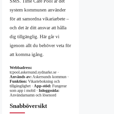
SMS. Time Care Pool är det
system kommunen använder
för att samordna vikariarbete –
och det är ditt ansvar att hålla
dig tillgänglig. Här går vi
igenom allt du behöver veta för
att komma igång.
Webbadress:
tcpool.askersund.sydnarke.se ·
Används av:
Askersunds kommun ·
Funktion:
Vikariebokning och
tillgänglighet ·
App-stöd:
Fungerar
som app i mobil ·
Inloggssida:
Användarnamn och lösenord
Snabböversikt