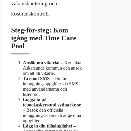
vakanshantering och
kostnadskontroll.
Steg-för-steg: Kom
igång med Time Care
Pool
Ansök om vikariat
– Kontakta
Askersunds kommun och ansök
om att bli vikarie.
Ta emot SMS
– Du får
inloggningsuppgifter via SMS
med användarnamn och
lösenord.
Logga in på
tcpool.askersund.sydnarke.se
– Besök den officiella
inloggningssidan och ange dina
uppgifter.
Lägg in din tillgänglighet
–