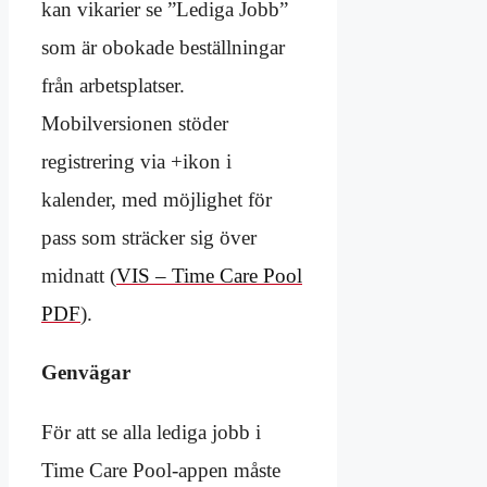
kan vikarier se ”Lediga Jobb”
som är obokade beställningar
från arbetsplatser.
Mobilversionen stöder
registrering via +ikon i
kalender, med möjlighet för
pass som sträcker sig över
midnatt (
VIS – Time Care Pool
PDF
).
Genvägar
För att se alla lediga jobb i
Time Care Pool-appen måste