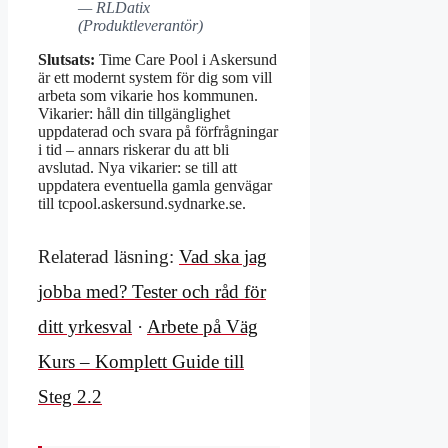
— RLDatix
(Produktleverantör)
Slutsats:
Time Care Pool i Askersund
är ett modernt system för dig som vill
arbeta som vikarie hos kommunen.
Vikarier: håll din tillgänglighet
uppdaterad och svara på förfrågningar
i tid – annars riskerar du att bli
avslutad. Nya vikarier: se till att
uppdatera eventuella gamla genvägar
till tcpool.askersund.sydnarke.se.
Relaterad läsning:
Vad ska jag
jobba med? Tester och råd för
ditt yrkesval
·
Arbete på Väg
Kurs – Komplett Guide till
Steg 2.2