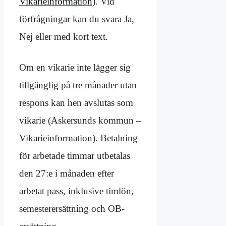
Vikarieinformation
). Vid
förfrågningar kan du svara Ja,
Nej eller med kort text.
Om en vikarie inte lägger sig
tillgänglig på tre månader utan
respons kan hen avslutas som
vikarie (Askersunds kommun –
Vikarieinformation). Betalning
för arbetade timmar utbetalas
den 27:e i månaden efter
arbetat pass, inklusive timlön,
semesterersättning och OB-