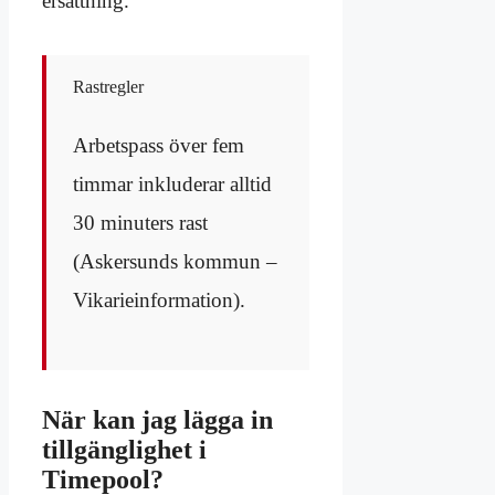
ersättning.
Rastregler
Arbetspass över fem
timmar inkluderar alltid
30 minuters rast
(Askersunds kommun –
Vikarieinformation).
När kan jag lägga in
tillgänglighet i
Timepool?