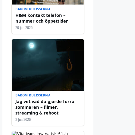
BAKOM KULISSERNA
H&M kontakt telefon –
nummer och öppettider
20 jun 2026
BAKOM KULISSERNA
Jag vet vad du gjorde förra
sommaren – filmer,
streaming & reboot
2 jun 2026