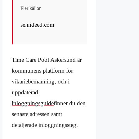
Fler källor
se.indeed.com
Time Care Pool Askersund är
kommunens plattform för
vikariebemanning, och i
uppdaterad
inloggningsguide
finner du den
senaste adressen samt
detaljerade inloggningssteg.