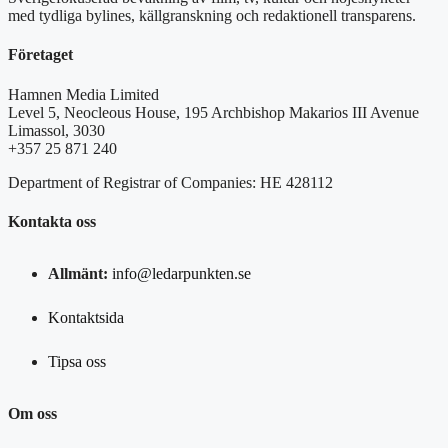
med tydliga bylines, källgranskning och redaktionell transparens.
Företaget
Hamnen Media Limited
Level 5, Neocleous House, 195 Archbishop Makarios III Avenue
Limassol, 3030
+357 25 871 240
Department of Registrar of Companies: HE 428112
Kontakta oss
Allmänt:
info@ledarpunkten.se
Kontaktsida
Tipsa oss
Om oss