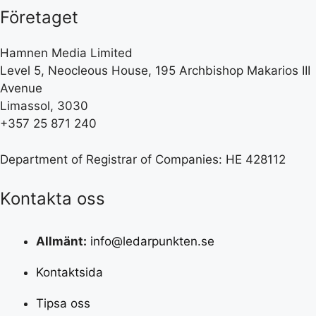
Företaget
Hamnen Media Limited
Level 5, Neocleous House, 195 Archbishop Makarios III
Avenue
Limassol, 3030
+357 25 871 240
Department of Registrar of Companies: HE 428112
Kontakta oss
Allmänt:
info@ledarpunkten.se
Kontaktsida
Tipsa oss