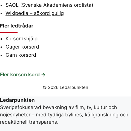
SAOL (Svenska Akademiens ordlista)
Wikipedia – sökord gullig
Fler ledtrådar
Korsordshjälp
Gager korsord
Garn korsord
Fler korsordsord →
© 2026 Ledarpunkten
Ledarpunkten
Sverigefokuserad bevakning av film, tv, kultur och
nöjesnyheter – med tydliga bylines, källgranskning och
redaktionell transparens.