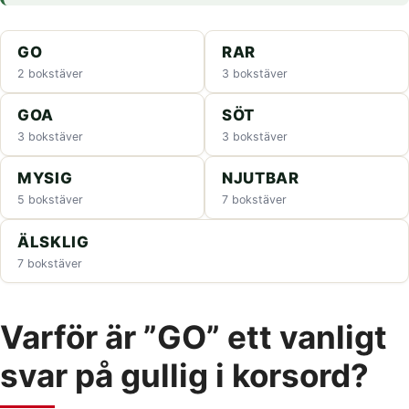
GO
RAR
2 bokstäver
3 bokstäver
GOA
SÖT
3 bokstäver
3 bokstäver
MYSIG
NJUTBAR
5 bokstäver
7 bokstäver
ÄLSKLIG
7 bokstäver
Varför är ”GO” ett vanligt
svar på gullig i korsord?