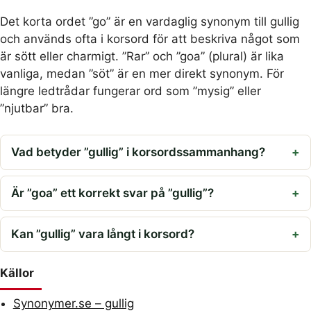
Det korta ordet ”go” är en vardaglig synonym till gullig
och används ofta i korsord för att beskriva något som
är sött eller charmigt. ”Rar” och ”goa” (plural) är lika
vanliga, medan ”söt” är en mer direkt synonym. För
längre ledtrådar fungerar ord som ”mysig” eller
”njutbar” bra.
Vad betyder ”gullig” i korsordssammanhang?
Är ”goa” ett korrekt svar på ”gullig”?
Kan ”gullig” vara långt i korsord?
Källor
Synonymer.se – gullig