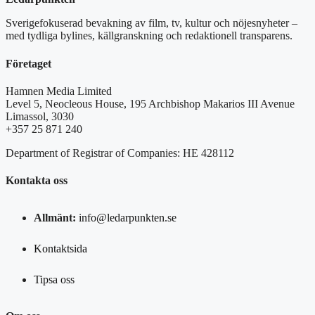
Sverigefokuserad bevakning av film, tv, kultur och nöjesnyheter –
med tydliga bylines, källgranskning och redaktionell transparens.
Företaget
Hamnen Media Limited
Level 5, Neocleous House, 195 Archbishop Makarios III Avenue
Limassol, 3030
+357 25 871 240
Department of Registrar of Companies: HE 428112
Kontakta oss
Allmänt:
info@ledarpunkten.se
Kontaktsida
Tipsa oss