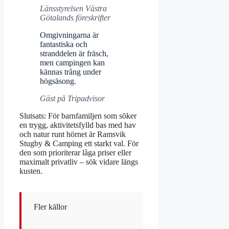
Länsstyrelsen Västra
Götalands föreskrifter
Omgivningarna är
fantastiska och
stranddelen är fräsch,
men campingen kan
kännas trång under
högsäsong.
Gäst på Tripadvisor
Slutsats: För barnfamiljen som söker
en trygg, aktivitetsfylld bas med hav
och natur runt hörnet är Ramsvik
Stugby & Camping ett starkt val. För
den som prioriterar låga priser eller
maximalt privatliv – sök vidare längs
kusten.
Fler källor