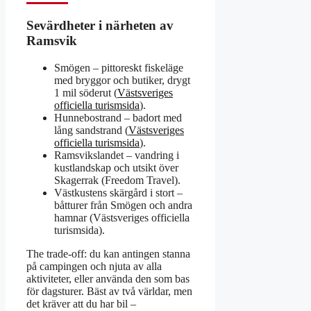
Sevärdheter i närheten av
Ramsvik
Smögen – pittoreskt fiskeläge
med bryggor och butiker, drygt
1 mil söderut (
Västsveriges
officiella turismsida
).
Hunnebostrand – badort med
lång sandstrand (
Västsveriges
officiella turismsida
).
Ramsvikslandet – vandring i
kustlandskap och utsikt över
Skagerrak (Freedom Travel).
Västkustens skärgård i stort –
båtturer från Smögen och andra
hamnar (Västsveriges officiella
turismsida).
The trade-off: du kan antingen stanna
på campingen och njuta av alla
aktiviteter, eller använda den som bas
för dagsturer. Bäst av två världar, men
det kräver att du har bil –