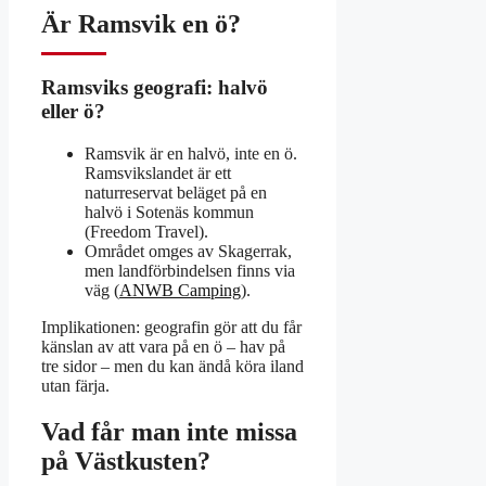
Är Ramsvik en ö?
Ramsviks geografi: halvö
eller ö?
Ramsvik är en halvö, inte en ö.
Ramsvikslandet är ett
naturreservat beläget på en
halvö i Sotenäs kommun
(Freedom Travel).
Området omges av Skagerrak,
men landförbindelsen finns via
väg (
ANWB Camping
).
Implikationen: geografin gör att du får
känslan av att vara på en ö – hav på
tre sidor – men du kan ändå köra iland
utan färja.
Vad får man inte missa
på Västkusten?