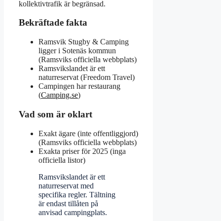
kollektivtrafik är begränsad.
Bekräftade fakta
Ramsvik Stugby & Camping
ligger i Sotenäs kommun
(Ramsviks officiella webbplats)
Ramsvikslandet är ett
naturreservat (Freedom Travel)
Campingen har restaurang
(
Camping.se
)
Vad som är oklart
Exakt ägare (inte offentliggjord)
(Ramsviks officiella webbplats)
Exakta priser för 2025 (inga
officiella listor)
Ramsvikslandet är ett
naturreservat med
specifika regler. Tältning
är endast tillåten på
anvisad campingplats.