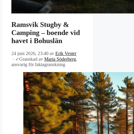
Ramsvik Stugby &
Camping – boende vid
havet i Bohuslän
24 juni 2026, 23:40
av
Erik Vester
·
✓
Granskad av
Maria Söderberg
,
ansvarig för faktagranskning