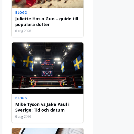
BLOGG
Juliette Has a Gun – guide till
populära dofter
6 aug 2026
BLOGG
Mike Tyson vs Jake Paul i
Sverige: Tid och datum
6 aug 2026