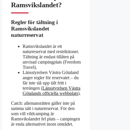
Ramsvikslandet?
Regler för tältning i
Ramsvikslandet
naturreservat
Ramsvikslandet är ett
naturreservat med restriktioner.
Tältning är endast tillåten på
anvisad campingplats (Freedom
Travel).
Länsstyrelsen Västra Götaland
anger regler för reservatet – du
får inte slå upp tält fritt i
terrängen (
Länsstyrelsen Västra
Götalands officiella webbplats
).
Catch: allemansrätten gäller inte på
samma sätt i naturreservat. För den
som vill vildcamping är
Ramsvikslandet fel plats – campingen
är enda alternativet inom området.