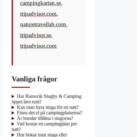
campingkartan.se
,
tripadvisor.com
,
naturetravellab.com
,
tripadvisor.se
,
tripadvisor.com
Vanliga frågor
Har Ramsvik Stugby & Camping
öppet året runt?
Kan man hyra stuga för en natt?
Finns det el på campingplatserna?
Är hundar tillåtna i stugorna?
Vad kostar en campingplats per
natt?
Hur bokar man stuga eller