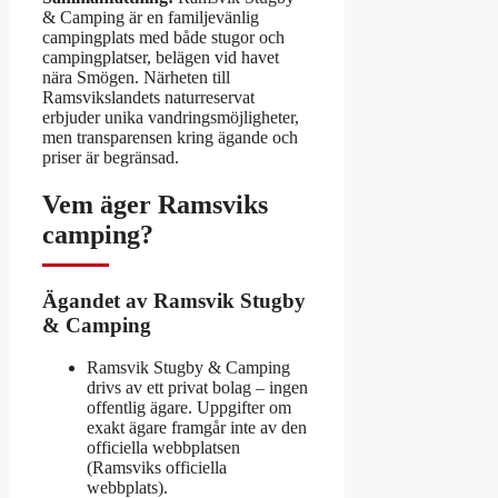
& Camping är en familjevänlig
campingplats med både stugor och
campingplatser, belägen vid havet
nära Smögen. Närheten till
Ramsvikslandets naturreservat
erbjuder unika vandringsmöjligheter,
men transparensen kring ägande och
priser är begränsad.
Vem äger Ramsviks
camping?
Ägandet av Ramsvik Stugby
& Camping
Ramsvik Stugby & Camping
drivs av ett privat bolag – ingen
offentlig ägare. Uppgifter om
exakt ägare framgår inte av den
officiella webbplatsen
(Ramsviks officiella
webbplats).