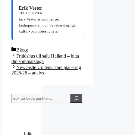
Erik Vester
REDAKTIONEN
Erik Vester är reporter på
Ledarpunkten och bevakar dagliga
kultur- och nöjesnyheter.
Kategorier
Blogg
Fritidshus till salu Halland – hitta
din sommarstuga
Newcastle Uniteds tabellplacering
2025/26 – analys
Sök
Julie