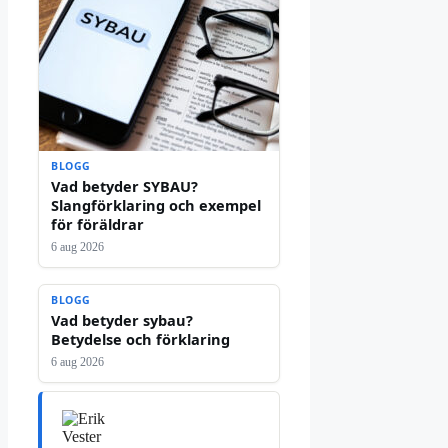
BLOGG
Vad betyder SYBAU?
Slangförklaring och exempel
för föräldrar
6 aug 2026
BLOGG
Vad betyder sybau?
Betydelse och förklaring
6 aug 2026