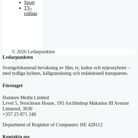
Sport
TV-
rollista
© 2026 Ledarpunkten
Ledarpunkten
Sverigefokuserad bevakning av film, tv, kultur och nöjesnyheter –
med tydliga bylines, källgranskning och redaktionell transparens.
Företaget
Hamnen Media Limited
Level 5, Neocleous House, 195 Archbishop Makarios III Avenue
Limassol, 3030
+357 25 871 240
Department of Registrar of Companies: HE 428112
Kontakta oss