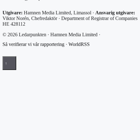
Utgivare:
Hamnen Media Limited, Limassol ·
Ansvarig utgivare:
Viktor Norén, Chefredaktör · Department of Registrar of Companies
HE 428112
© 2026 Ledarpunkten · Hamnen Media Limited ·
Så verifierar vi vår rapportering
·
WorldRSS
↑