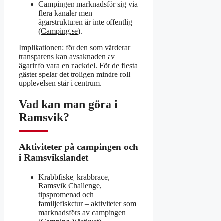
Campingen marknadsför sig via
flera kanaler men
ägarstrukturen är inte offentlig
(
Camping.se
).
Implikationen: för den som värderar
transparens kan avsaknaden av
ägarinfo vara en nackdel. För de flesta
gäster spelar det troligen mindre roll –
upplevelsen står i centrum.
Vad kan man göra i
Ramsvik?
Aktiviteter på campingen och
i Ramsvikslandet
Krabbfiske, krabbrace,
Ramsvik Challenge,
tipspromenad och
familjefisketur – aktiviteter som
marknadsförs av campingen