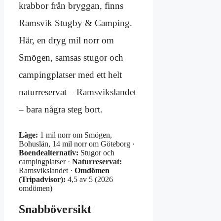
krabbor från bryggan, finns
Ramsvik Stugby & Camping.
Här, en dryg mil norr om
Smögen, samsas stugor och
campingplatser med ett helt
naturreservat – Ramsvikslandet
– bara några steg bort.
Läge:
1 mil norr om Smögen,
Bohuslän, 14 mil norr om Göteborg ·
Boendealternativ:
Stugor och
campingplatser ·
Naturreservat:
Ramsvikslandet ·
Omdömen
(Tripadvisor):
4,5 av 5 (2026
omdömen)
Snabböversikt