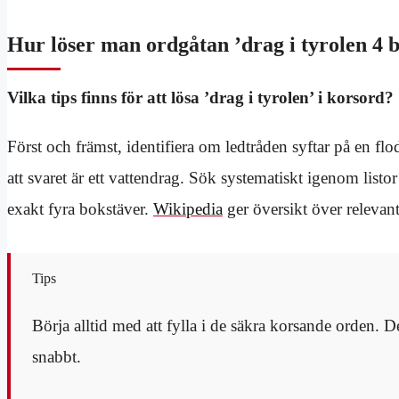
Hur löser man ordgåtan ’drag i tyrolen 4 
Vilka tips finns för att lösa ’drag i tyrolen’ i korsord?
Först och främst, identifiera om ledtråden syftar på en flo
att svaret är ett vattendrag. Sök systematiskt igenom listo
exakt fyra bokstäver.
Wikipedia
ger översikt över relevan
Tips
Börja alltid med att fylla i de säkra korsande orden.
snabbt.