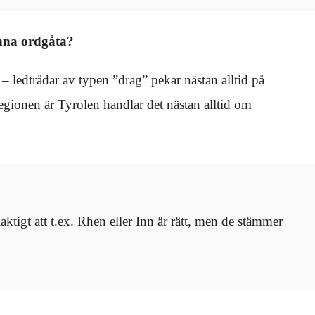
enna ordgåta?
 ledtrådar av typen ”drag” pekar nästan alltid på
egionen är Tyrolen handlar det nästan alltid om
ktigt att t.ex. Rhen eller Inn är rätt, men de stämmer