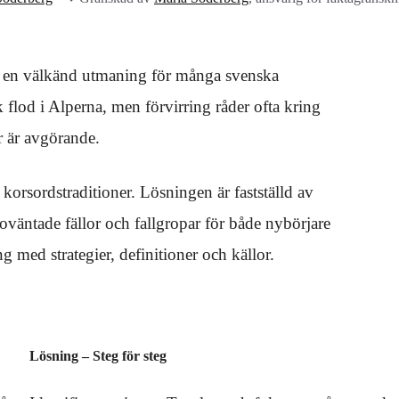
it en välkänd utmaning för många svenska
ik flod i Alperna, men förvirring råder ofta kring
r är avgörande.
korsordstraditioner. Lösningen är fastställd av
väntade fällor och fallgropar för både nybörjare
 med strategier, definitioner och källor.
Lösning – Steg för steg