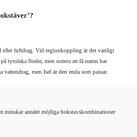
bokstäver’?
d eller luftdrag. Vid regionkoppling är det vanligt
r på tyrolska floder, men notera att få namn har
ta vattendrag, men Isel är den enda som passar.
 Det minskar antalet möjliga bokstavskombinationer