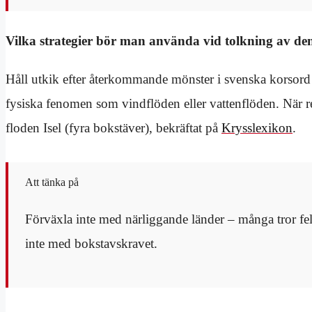
Vilka strategier bör man använda vid tolkning av d
Håll utkik efter återkommande mönster i svenska korsord –
fysiska fenomen som vindflöden eller vattenflöden. När r
floden Isel (fyra bokstäver), bekräftat på
Krysslexikon
.
Att tänka på
Förväxla inte med närliggande länder – många tror fela
inte med bokstavskravet.