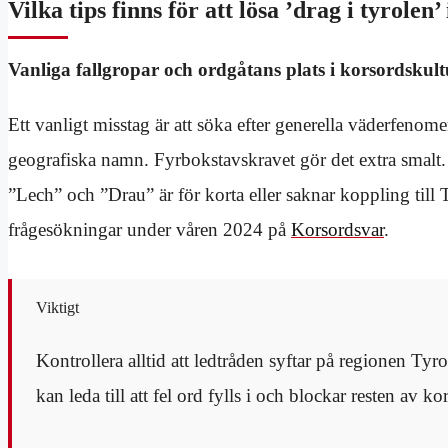
Vilka tips finns för att lösa ’drag i tyrolen’
Vanliga fallgropar och ordgåtans plats i korsordskul
Ett vanligt misstag är att söka efter generella väderfenom
geografiska namn. Fyrbokstavskravet gör det extra smalt.
”Lech” och ”Drau” är för korta eller saknar koppling till 
frågesökningar under våren 2024 på
Korsordsvar
.
Viktigt
Kontrollera alltid att ledtråden syftar på regionen Tyr
kan leda till att fel ord fylls i och blockar resten av ko